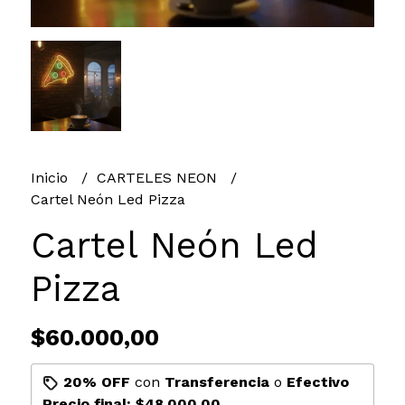
Inicio
CARTELES NEON
Cartel Neón Led Pizza
Cartel Neón Led
Pizza
$60.000,00
20% OFF
con
Transferencia
o
Efectivo
Precio final:
$48.000,00