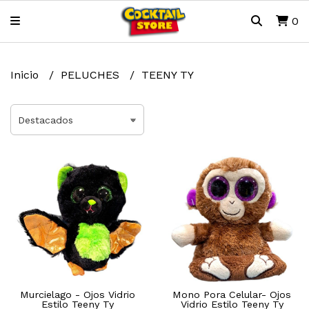
0
Inicio
PELUCHES
TEENY TY
Murcielago - Ojos Vidrio
Mono Pora Celular- Ojos
Estilo Teeny Ty
Vidrio Estilo Teeny Ty