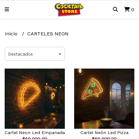
0
Inicio
CARTELES NEON
Cartel Neon Led Empanada
Cartel Neón Led Pizza
$60.000,00
$60.000,00