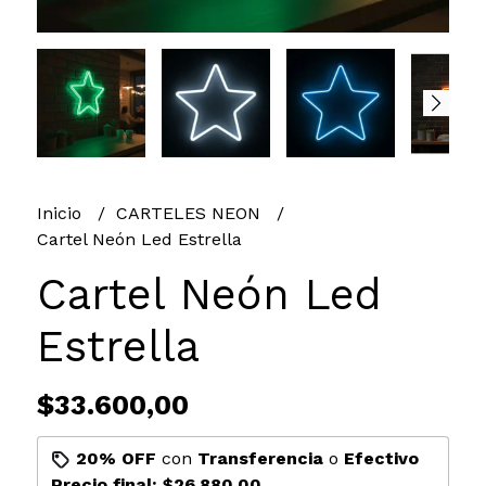
Inicio
CARTELES NEON
Cartel Neón Led Estrella
Cartel Neón Led
Estrella
$33.600,00
20% OFF
con
Transferencia
o
Efectivo
Precio final:
$26.880,00