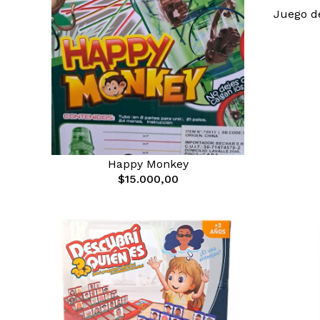
Juego d
Happy Monkey
$15.000,00