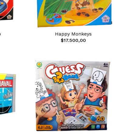
o
Happy Monkeys
$17.500,00