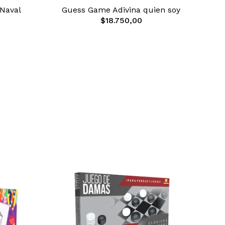
 Naval
Guess Game Adivina quien soy
$18.750,00