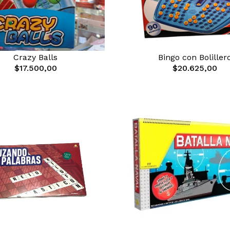
Crazy Balls
Bingo con Boliller
$17.500,00
$20.625,00