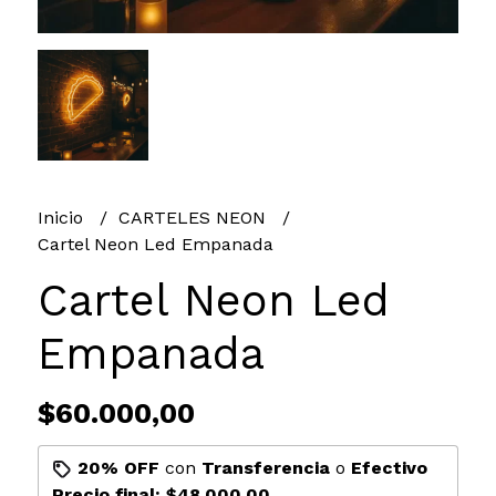
Inicio
CARTELES NEON
Cartel Neon Led Empanada
Cartel Neon Led
Empanada
$60.000,00
20% OFF
con
Transferencia
o
Efectivo
Precio final:
$48.000,00