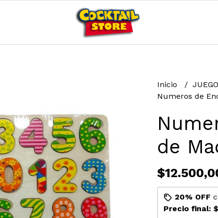
Inicio
JUEGO
Numeros de Enc
Numer
de Ma
$12.500,0
20% OFF
c
Precio final:
$