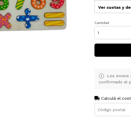
Ver cuotas y d
Cantidad
Los envios 
confirmado el p
Calculá el cos