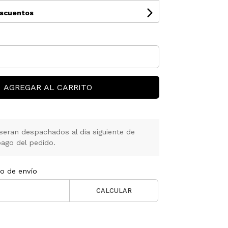
escuentos
AGREGAR AL CARRITO
seran despachados al dia siguiente de
ago del pedido.
to de envío
CALCULAR