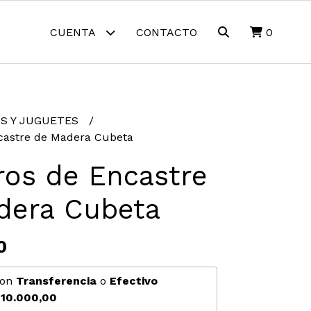
CUENTA
CONTACTO
0
S Y JUGUETES
astre de Madera Cubeta
os de Encastre
dera Cubeta
0
on
Transferencia
o
Efectivo
10.000,00