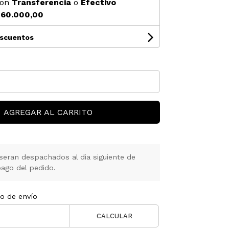
on
Transferencia
o
Efectivo
60.000,00
escuentos
AGREGAR AL CARRITO
seran despachados al dia siguiente de
ago del pedido.
to de envío
CALCULAR