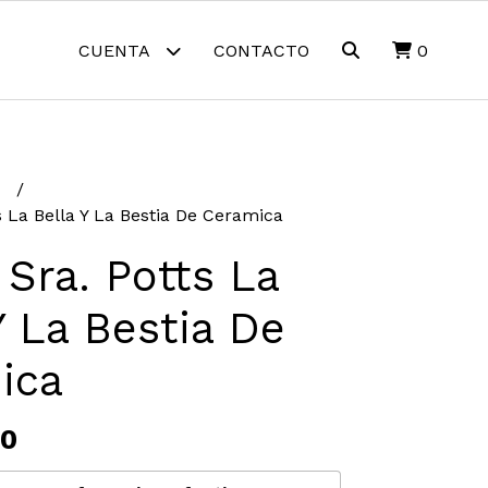
CUENTA
CONTACTO
0
R
s La Bella Y La Bestia De Ceramica
 Sra. Potts La
Y La Bestia De
ica
00