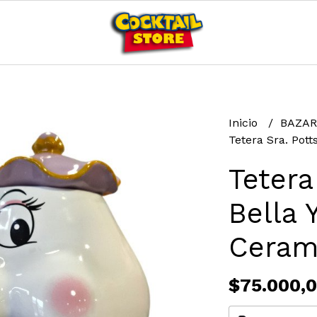
Inicio
BAZA
Tetera Sra. Pott
Tetera
Bella 
Ceram
$75.000,