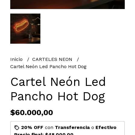
Inicio
CARTELES NEON
Cartel Neón Led Pancho Hot Dog
Cartel Neón Led
Pancho Hot Dog
$60.000,00
20% OFF
con
Transferencia
o
Efectivo
Precio final:
$48.000,00