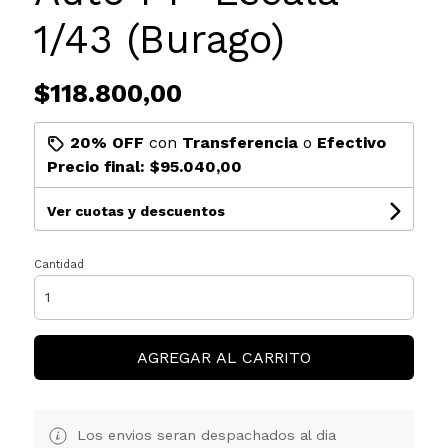
1/43 (Burago)
$118.800,00
20% OFF
con
Transferencia
o
Efectivo
Precio final:
$95.040,00
Ver cuotas y descuentos
Cantidad
AGREGAR AL CARRITO
Los envios seran despachados al dia