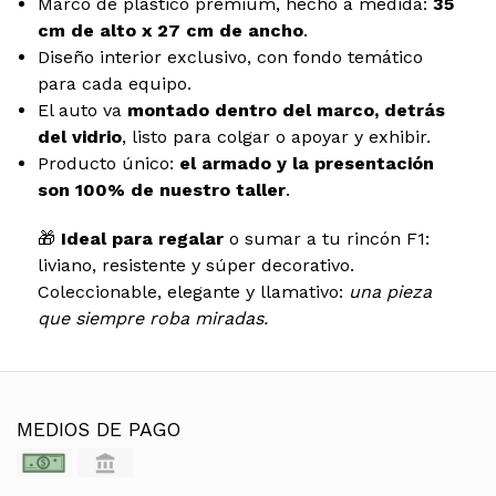
Marco de plástico premium, hecho a medida:
35
cm de alto x 27 cm de ancho
.
Diseño interior exclusivo, con fondo temático
para cada equipo.
El auto va
montado dentro del marco, detrás
del vidrio
, listo para colgar o apoyar y exhibir.
Producto único:
el armado y la presentación
son 100% de nuestro taller
.
🎁
Ideal para regalar
o sumar a tu rincón F1:
liviano, resistente y súper decorativo.
Coleccionable, elegante y llamativo:
una pieza
que siempre roba miradas.
MEDIOS DE PAGO