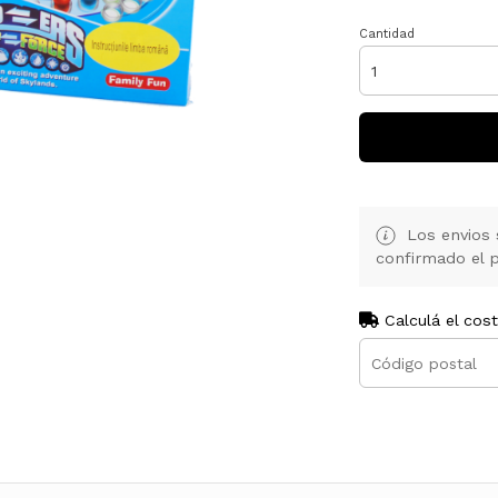
Cantidad
Los envios 
confirmado el p
Calculá el cos