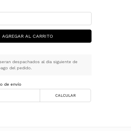
AGREGAR AL CARRITO
seran despachados al dia siguiente de
ago del pedido.
to de envío
CALCULAR