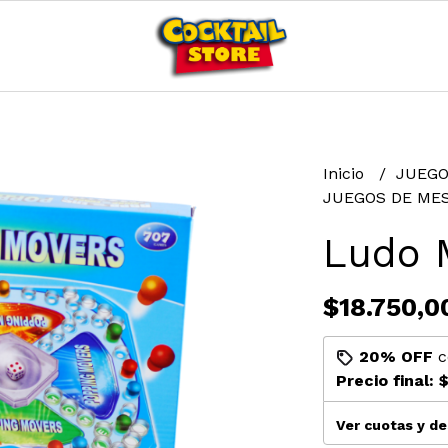
Inicio
JUEGO
JUEGOS DE ME
Ludo 
$18.750,0
20% OFF
c
Precio final:
$
Ver cuotas y d