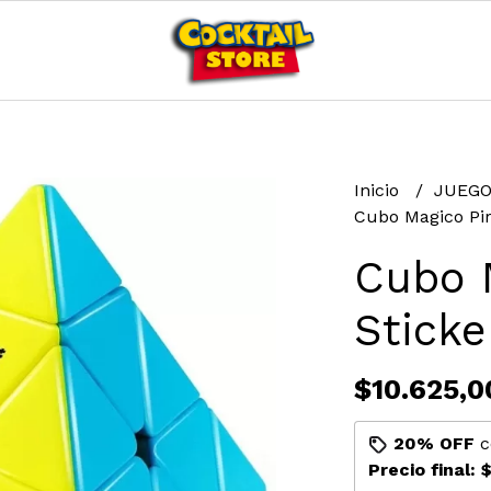
Inicio
JUEGO
Cubo Magico Pir
Cubo 
Sticke
$10.625,0
20% OFF
c
Precio final:
$