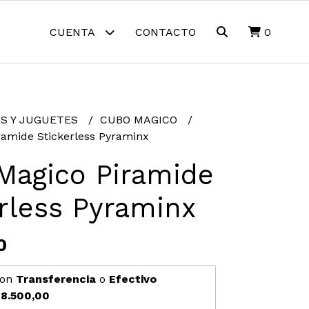
CUENTA
CONTACTO
0
S Y JUGUETES
CUBO MAGICO
amide Stickerless Pyraminx
Magico Piramide
rless Pyraminx
0
on
Transferencia
o
Efectivo
8.500,00