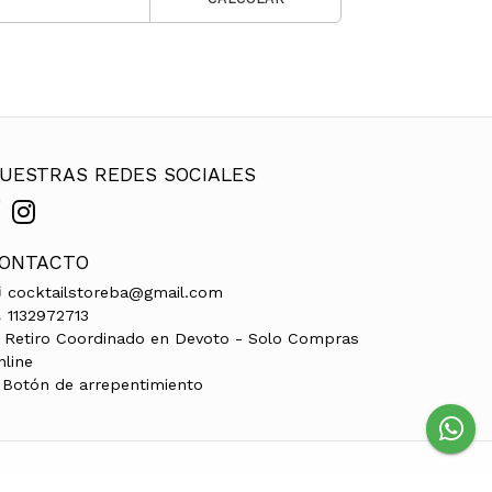
UESTRAS REDES SOCIALES
ONTACTO
cocktailstoreba@gmail.com
1132972713
Retiro Coordinado en Devoto - Solo Compras
nline
Botón de arrepentimiento