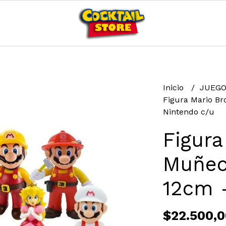
Inicio
JUEGO
Figura Mario B
Nintendo c/u
Figura
Muñec
12cm 
$22.500,0