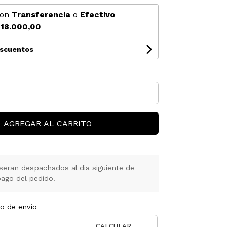
on
Transferencia
o
Efectivo
18.000,00
escuentos
AGREGAR AL CARRITO
seran despachados al dia siguiente de
ago del pedido.
to de envío
CALCULAR