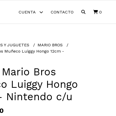
CUENTA
CONTACTO
0
S Y JUGUETES
MARIO BROS
ros Muñeco Luiggy Hongo 12cm -
 Mario Bros
o Luiggy Hongo
- Nintendo c/u
0