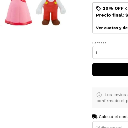
20% OFF
c
Precio final:
$
Ver cuotas y d
Cantidad
Los envios 
confirmado el p
Calculá el cos