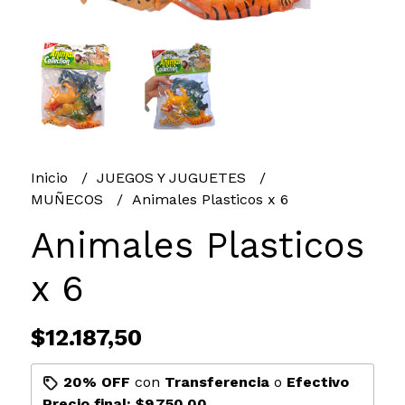
Inicio
JUEGOS Y JUGUETES
MUÑECOS
Animales Plasticos x 6
Animales Plasticos
x 6
$12.187,50
20% OFF
con
Transferencia
o
Efectivo
Precio final:
$9.750,00