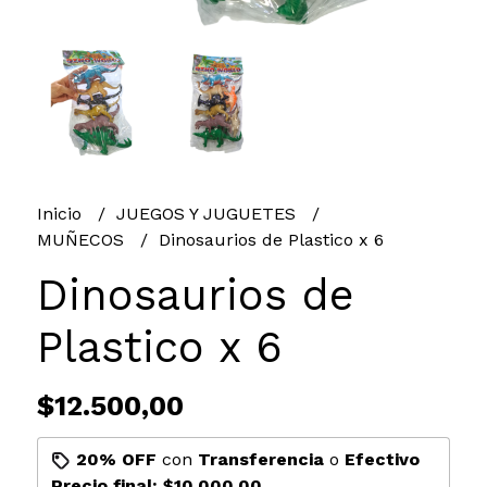
Inicio
JUEGOS Y JUGUETES
MUÑECOS
Dinosaurios de Plastico x 6
Dinosaurios de
Plastico x 6
$12.500,00
20% OFF
con
Transferencia
o
Efectivo
Precio final:
$10.000,00