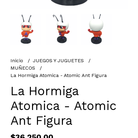
Inicio
JUEGOS Y JUGUETES
MUÑECOS
La Hormiga Atomica - Atomic Ant Figura
La Hormiga
Atomica - Atomic
Ant Figura
$36.250,00