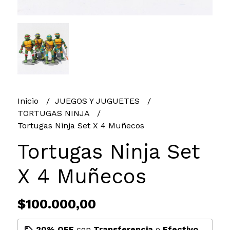
Inicio
JUEGOS Y JUGUETES
TORTUGAS NINJA
Tortugas Ninja Set X 4 Muñecos
Tortugas Ninja Set
X 4 Muñecos
$100.000,00
20% OFF
con
Transferencia
o
Efectivo