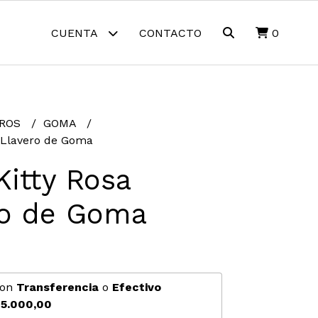
CUENTA
CONTACTO
0
EROS
GOMA
a Llavero de Goma
Kitty Rosa
ro de Goma
on
Transferencia
o
Efectivo
5.000,00