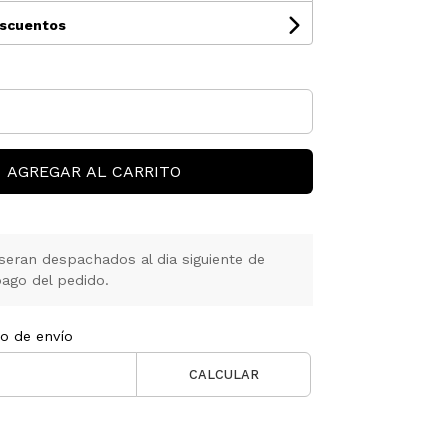
escuentos
AGREGAR AL CARRITO
seran despachados al dia siguiente de
ago del pedido.
to de envío
CALCULAR