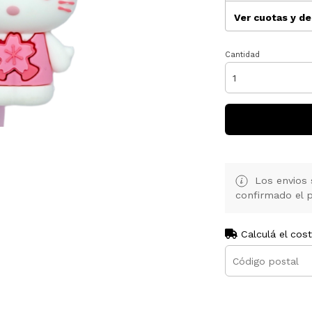
Ver cuotas y d
Cantidad
Los envios 
confirmado el p
Calculá el cos