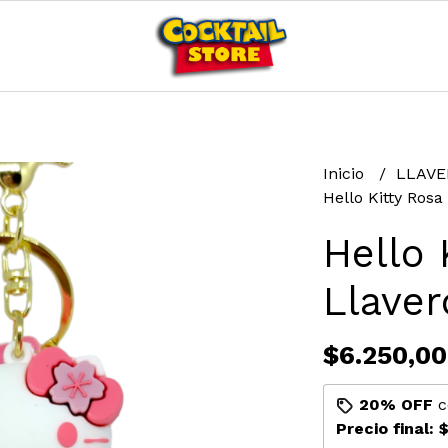
Inicio
LLAV
Hello Kitty Ros
Hello 
Llave
$6.250,00
20% OFF
c
Precio final:
$