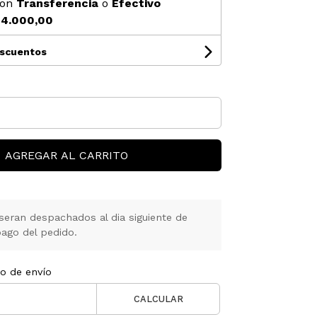
on
Transferencia
o
Efectivo
4.000,00
escuentos
AGREGAR AL CARRITO
seran despachados al dia siguiente de
ago del pedido.
to de envío
CALCULAR