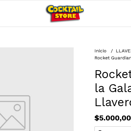
Inicio
LLAV
Rocket Guardian
Rocke
la Gal
Llave
$5.000,00