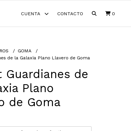
CUENTA
CONTACTO
0
EROS
GOMA
es de la Galaxia Plano Llavero de Goma
t Guardianes de
axia Plano
ro de Goma