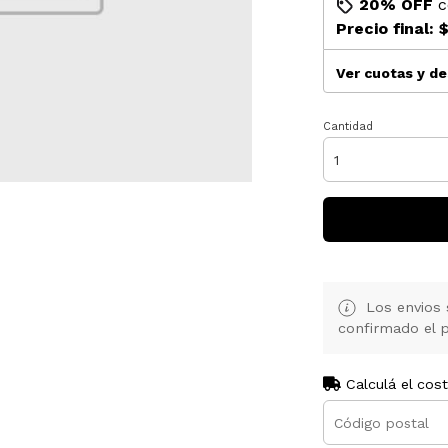
20% OFF
c
Precio final:
$
Ver cuotas y d
Cantidad
Los envios 
confirmado el p
Calculá el cos