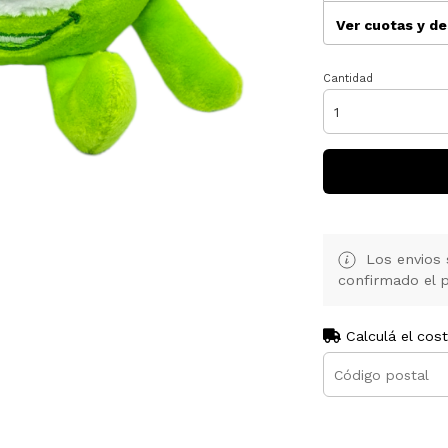
Ver cuotas y d
Cantidad
Los envios 
confirmado el p
Calculá el cos