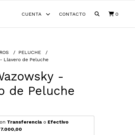
CUENTA
CONTACTO
0
EROS
PELUCHE
- Llavero de Peluche
Wazowsky -
o de Peluche
on
Transferencia
o
Efectivo
7.000,00