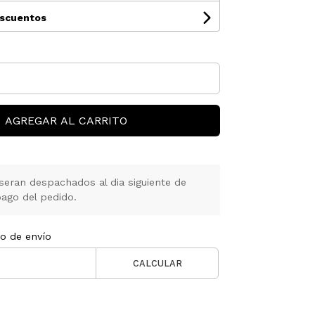
escuentos
AGREGAR AL CARRITO
seran despachados al dia siguiente de
ago del pedido.
to de envío
CALCULAR