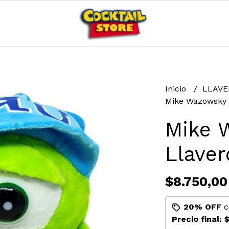
Inicio
LLAV
Mike Wazowsky 
Mike 
Llaver
$8.750,00
20% OFF
c
Precio final:
$