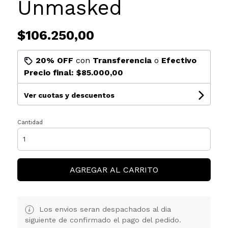
Unmasked
$106.250,00
20% OFF
con
Transferencia
o
Efectivo
Precio final:
$85.000,00
Ver cuotas y descuentos
Cantidad
AGREGAR AL CARRITO
Los envios seran despachados al dia
siguiente de confirmado el pago del pedido.