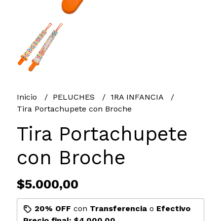
Inicio
PELUCHES
1RA INFANCIA
Tira Portachupete con Broche
Tira Portachupete
con Broche
$5.000,00
20% OFF
con
Transferencia
o
Efectivo
Precio final:
$4.000,00