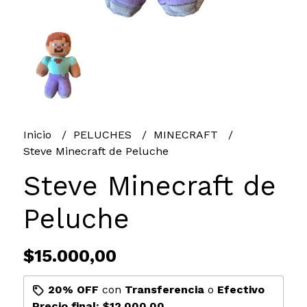
Inicio
PELUCHES
MINECRAFT
Steve Minecraft de Peluche
Steve Minecraft de
Peluche
$15.000,00
20% OFF
con
Transferencia
o
Efectivo
Precio final:
$12.000,00