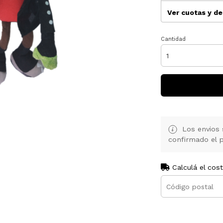
Ver cuotas y d
Cantidad
Los envios 
confirmado el p
Calculá el cos