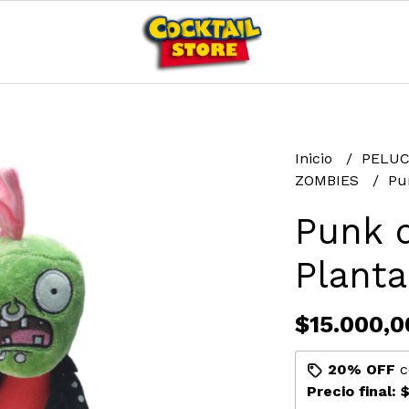
Inicio
PELU
ZOMBIES
Pu
Punk 
Plant
$15.000,0
20% OFF
c
Precio final:
$