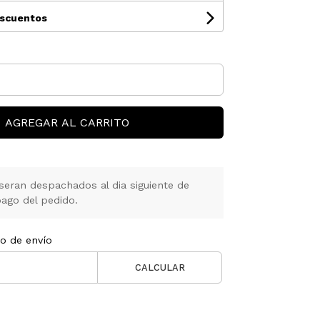
escuentos
AGREGAR AL CARRITO
seran despachados al dia siguiente de
ago del pedido.
to de envío
CALCULAR