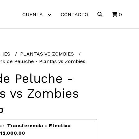
CUENTA
CONTACTO
0
CHES
PLANTAS VS ZOMBIES
nk de Peluche - Plantas vs Zombies
de Peluche -
as vs Zombies
0
on
Transferencia
o
Efectivo
12.000,00