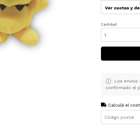
Ver cuotas y d
Cantidad
Los envios 
confirmado el p
Calculá el cos