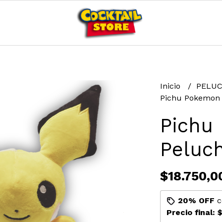
Inicio
PELU
Pichu Pokemon 
Pichu
Peluc
$18.750,0
20% OFF
c
Precio final:
$