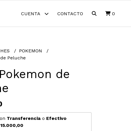
CUENTA
CONTACTO
0
CHES
POKEMON
de Peluche
 Pokemon de
he
0
on
Transferencia
o
Efectivo
15.000,00