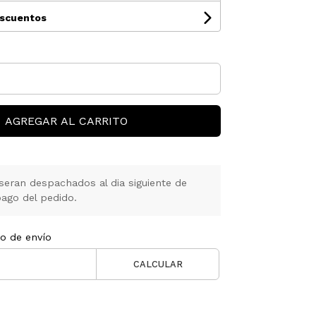
escuentos
AGREGAR AL CARRITO
seran despachados al dia siguiente de
ago del pedido.
to de envío
CALCULAR