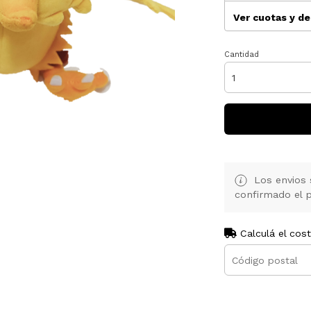
Ver cuotas y d
Cantidad
Los envios 
confirmado el p
Calculá el cos