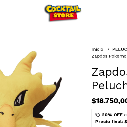
Inicio
PELU
Zapdos Pokemo
Zapdo
Peluc
$18.750,0
20% OFF
c
Precio final:
$