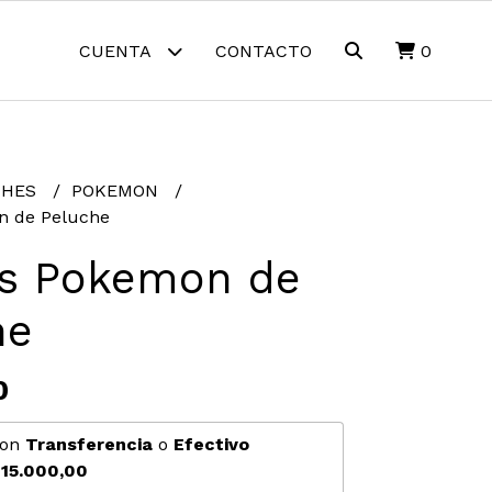
CUENTA
CONTACTO
0
CHES
POKEMON
n de Peluche
s Pokemon de
he
0
on
Transferencia
o
Efectivo
15.000,00