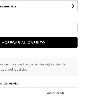
escuentos
AGREGAR AL CARRITO
seran despachados al dia siguiente de
ago del pedido.
to de envío
CALCULAR