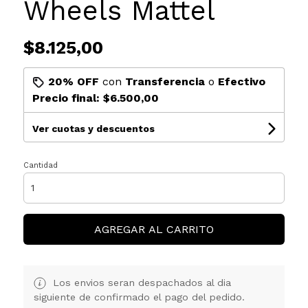
Wheels Mattel
$8.125,00
20% OFF
con
Transferencia
o
Efectivo
Precio final:
$6.500,00
Ver cuotas y descuentos
Cantidad
AGREGAR AL CARRITO
Los envios seran despachados al dia
siguiente de confirmado el pago del pedido.